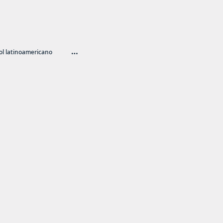
…
l latinoamericano